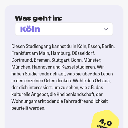
Was geht in:
Diesen Studiengang kannst du in Köln, Essen, Berlin,
Frankfurt am Main, Hamburg, Düsseldorf,
Dortmund, Bremen, Stuttgart, Bonn, Münster,
München, Hannover und Kassel studieren. Wir
haben Studierende gefragt, was sie über das Leben
in den einzelnen Orten denken. Wähle den Ort aus,
der dich interessiert, um zu sehen, wie z.B. das
kulturelle Angebot, die Kneipenlandschaft, der
Wohnungsmarkt oder die Fahrradfreundlichkeit
beurteilt werden.
4,0
Sterne