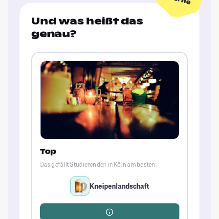
Und was heißt das
genau?
Top
Das gefällt Studierenden in Köln am besten:
Kneipenlandschaft