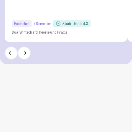
Bachelor
7 Semester
Studi-Urteil: 4.3
Dual
Wirtschaft
Theorie und Praxis