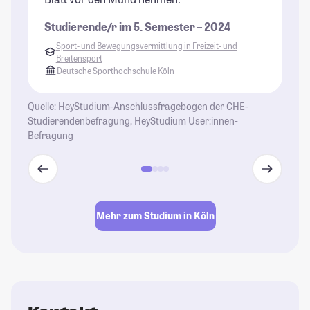
Studierende/r im 5. Semester – 2024
Sport- und Bewegungsvermittlung in Freizeit- und
Breitensport
Deutsche Sporthochschule Köln
Quelle: HeyStudium-Anschlussfragebogen der CHE-
Studierendenbefragung, HeyStudium User:innen-
Befragung
Mehr zum Studium in Köln