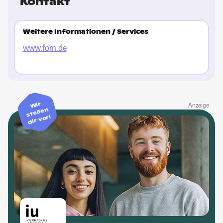
Kontakt
Weitere Informationen / Services
www.fom.de
Wir
Anzeige
stellen
dir vor!