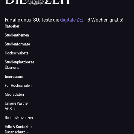
Für alle unter 30:
Teste die
digitale ZEIT
6 Wochen gratis!
Ratgeber
Studienthemen
Studienformate
Hochschulorte
Studienplatzbörse
Über uns
Impressum
Für Hochschulen
Mediadaten
Unsere Partner
AGB
Rechte & Lizenzen
Hilfe & Kontakt
Datenschutz