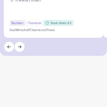
Frankfurt (Oder)
Bachelor
7 Semester
Studi-Urteil: 4.3
Dual
Wirtschaft
Theorie und Praxis