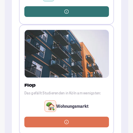
Flop
Das gefällt Studierenden in Köln am wenigsten:
Wohnungsmarkt