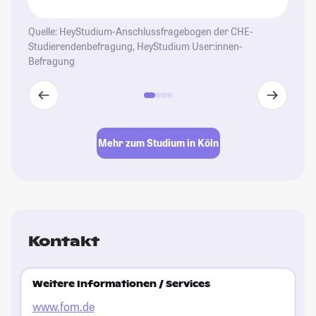
Quelle: HeyStudium-Anschlussfragebogen der CHE-
Studierendenbefragung, HeyStudium User:innen-
Befragung
Mehr zum Studium in Köln
Kontakt
Weitere Informationen / Services
www.fom.de