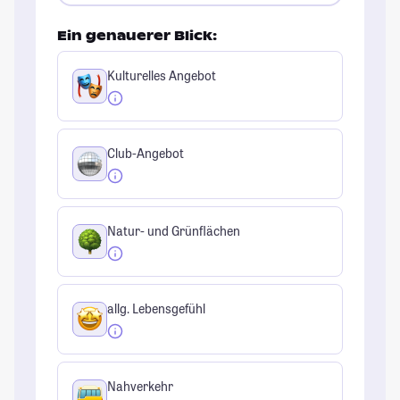
Ein genauerer Blick:
Kulturelles Angebot
Club-Angebot
Natur- und Grünflächen
allg. Lebensgefühl
Nahverkehr