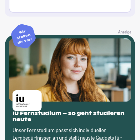
Wir
Anzeige
stellen
dir vor!
IU Fernstudium – so geht studieren
heute
Unser Fernstudium passt sich individuellen
Lernbedürfnissen an und stellt neuste Gadgets für