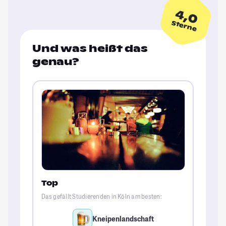
4,0
Sterne
Und was heißt das
genau?
Top
Das gefällt Studierenden in Köln am besten:
Kneipenlandschaft