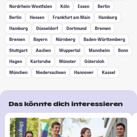
Nordrhein-Westfalen
Köln
Essen
Berlin
Berlin
Hessen
Frankfurt am Main
Hamburg
Hamburg
Düsseldorf
Dortmund
Bremen
Bremen
Bayern
Nürnberg
Baden-Württemberg
Stuttgart
Aachen
Wuppertal
Mannheim
Bonn
Hagen
Karlsruhe
Münster
Gütersloh
München
Niedersachsen
Hannover
Kassel
Das könnte dich interessieren