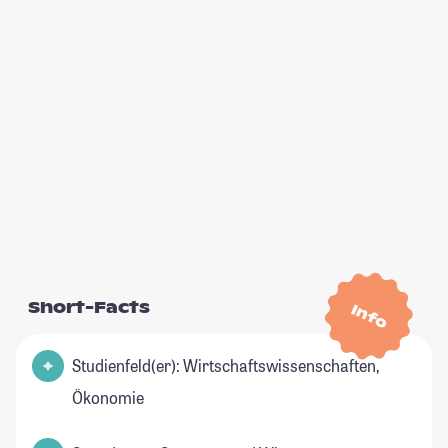
Short-Facts
Info
Studienfeld(er): Wirtschaftswissenschaften,
Ökonomie