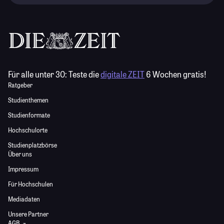
Für alle unter 30:
Teste die
digitale ZEIT
6 Wochen gratis!
Ratgeber
Studienthemen
Studienformate
Hochschulorte
Studienplatzbörse
Über uns
Impressum
Für Hochschulen
Mediadaten
Unsere Partner
AGB