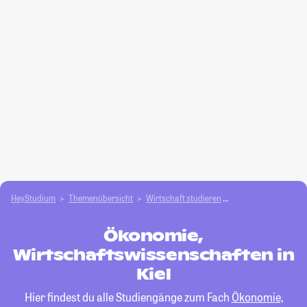
HeyStudium
Themenübersicht
Wirtschaft studieren
Ökonomie, Wirtscha
Ökonomie,
Wirtschaftswissenschaften in
Kiel
Hier findest du alle Studiengänge zum Fach
Ökonomie,