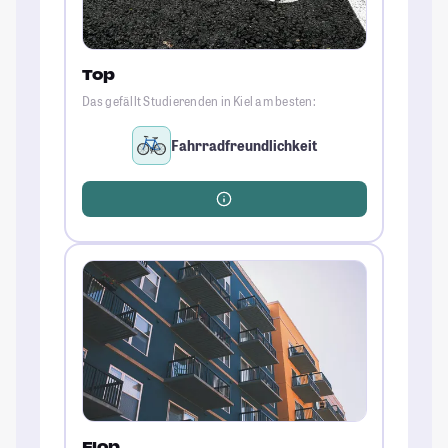
Top
Das gefällt Studierenden in Kiel am besten:
Fahrradfreundlichkeit
Flop