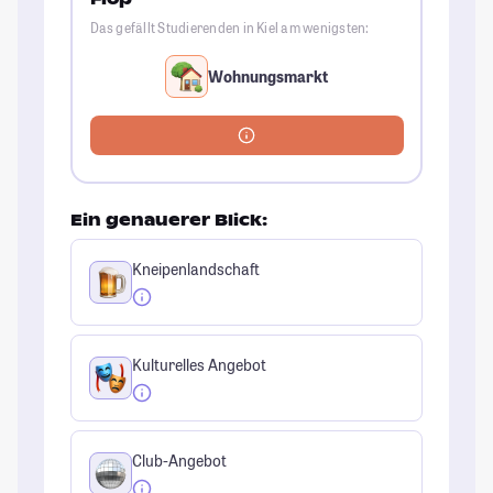
Das gefällt Studierenden in Kiel am wenigsten:
Wohnungsmarkt
Ein genauerer Blick:
Kneipenlandschaft
Kulturelles Angebot
Club-Angebot