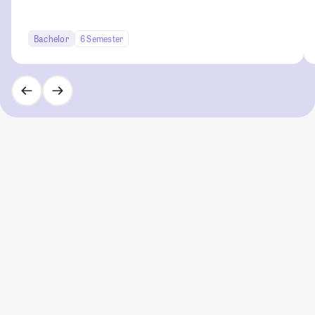
Bachelor
6 Semester