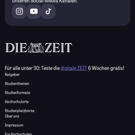
unseren Social-Media Kanälen.
Für alle unter 30:
Teste die
digitale ZEIT
6 Wochen gratis!
Ratgeber
Studienthemen
Studienformate
Hochschulorte
Studienplatzbörse
Über uns
Impressum
Für Hochschulen