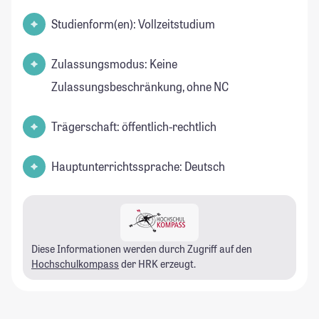
Studienform(en): Vollzeitstudium
Zulassungsmodus: Keine
Zulassungsbeschränkung, ohne NC
Trägerschaft: öffentlich-rechtlich
Hauptunterrichtssprache: Deutsch
Diese Informationen werden durch Zugriff auf den
Hochschulkompass
der HRK erzeugt.