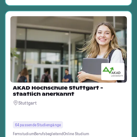
AKAD Hochschule Stuttgart -
staatlich anerkannt
Stuttgart
64 passende Studiengänge
Fernstudium
Berufsbegleitend
Online Studium