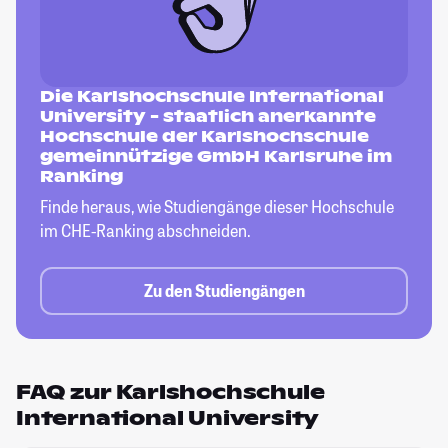
Die Karlshochschule International
University - staatlich anerkannte
Hochschule der Karlshochschule
gemeinnützige GmbH Karlsruhe im
Ranking
Finde heraus, wie Studiengänge dieser
Hochschule
im CHE-Ranking abschneiden.
Zu den Studiengängen
FAQ zur Karlshochschule
International University