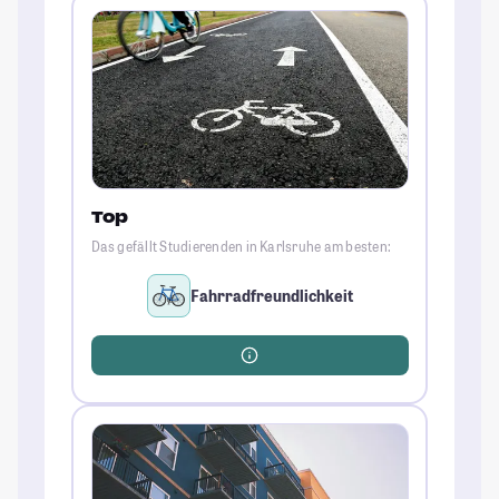
Top
Das gefällt Studierenden in Karlsruhe am besten:
Fahrradfreundlichkeit