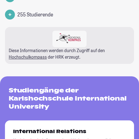
255 Studierende
Diese Informationen werden durch Zugriff auf den
Hochschulkompass
der HRK erzeugt.
Studiengänge der
Karlshochschule International
University
International Relations