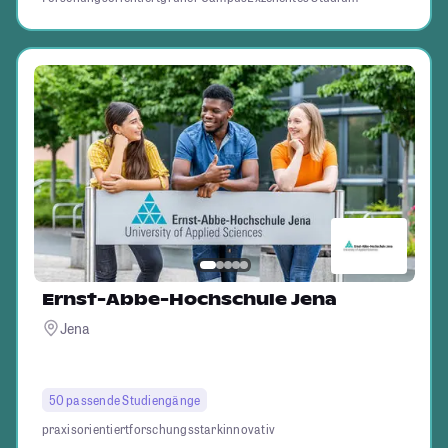
Ernst-Abbe-Hochschule Jena
Jena
50 passende Studiengänge
praxisorientiert
forschungsstark
innovativ