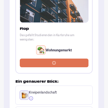
Flop
Das gefällt Studierenden in Karlsruhe am
wenigsten:
Wohnungsmarkt
Ein genauerer Blick:
Kneipenlandschaft