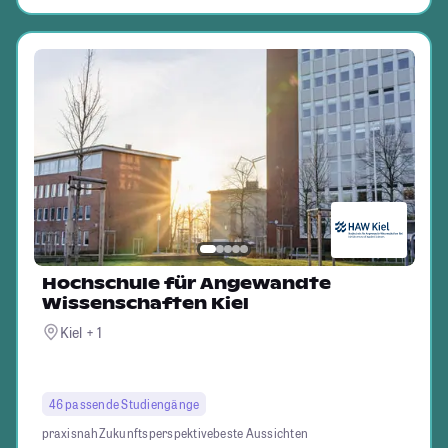
Hochschule für Angewandte
Wissenschaften Kiel
Kiel + 1
46 passende Studiengänge
praxisnah
Zukunftsperspektive
beste Aussichten