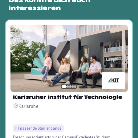
Das könnte dich auch
interessieren
Karlsruher Institut für Technologie
Karlsruhe
117 passende Studiengänge
Forschungsorientiert
grüner Campus
Exzellentes Studium