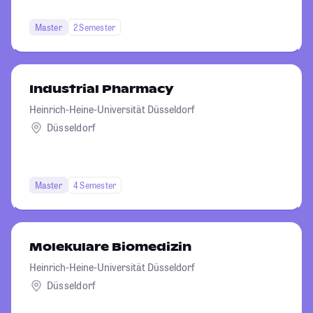
Master
2 Semester
Industrial Pharmacy
Heinrich-Heine-Universität Düsseldorf
Düsseldorf
Master
4 Semester
Molekulare Biomedizin
Heinrich-Heine-Universität Düsseldorf
Düsseldorf