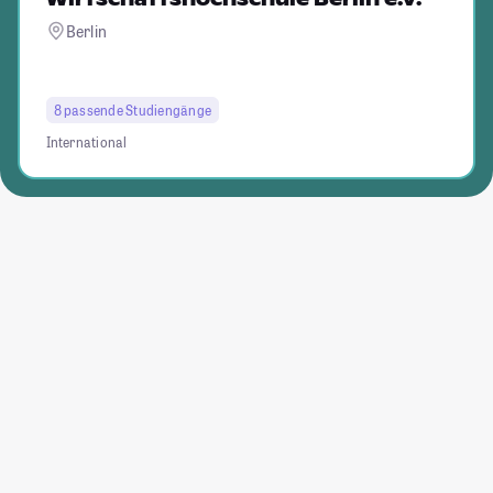
Berlin
8 passende Studiengänge
International