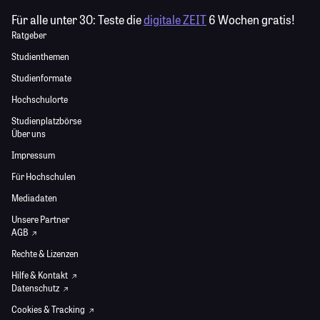
Für alle unter 30:
Teste die
digitale ZEIT
6 Wochen gratis!
Ratgeber
Studienthemen
Studienformate
Hochschulorte
Studienplatzbörse
Über uns
Impressum
Für Hochschulen
Mediadaten
Unsere Partner
AGB
Rechte & Lizenzen
Hilfe & Kontakt
Datenschutz
Cookies & Tracking