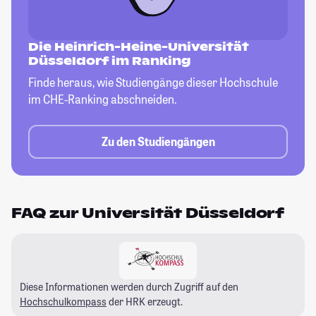
Die Heinrich-Heine-Universität
Düsseldorf im Ranking
Finde heraus, wie Studiengänge dieser
Hochschule
im CHE-Ranking abschneiden.
Zu den Studiengängen
FAQ zur Universität Düsseldorf
Diese Informationen werden durch Zugriff auf den
Hochschulkompass
der HRK erzeugt.