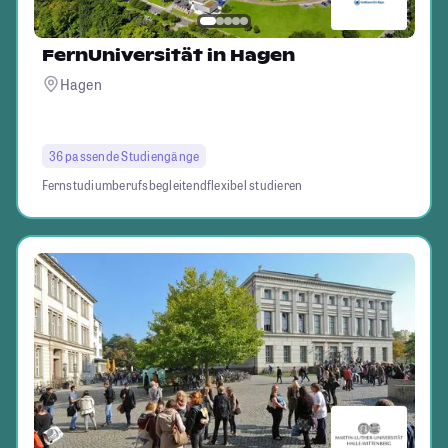
FernUniversität in Hagen
Hagen
36 passende Studiengänge
Fernstudium
berufsbegleitend
flexibel studieren