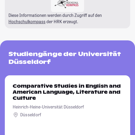
Diese Informationen werden durch Zugriff auf den
Hochschulkompass
der HRK erzeugt.
Studiengänge der Universität
Düsseldorf
Comparative Studies in English and
American Language, Literature and
Culture
Heinrich-Heine-Universität Düsseldorf
Düsseldorf