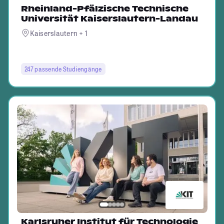
Rheinland-Pfälzische Technische
Universität Kaiserslautern-Landau
Kaiserslautern + 1
247 passende Studiengänge
Karlsruher Institut für Technologie