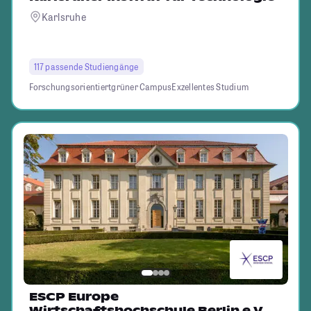
Karlsruhe
117 passende Studiengänge
Forschungsorientiert
grüner Campus
Exzellentes Studium
ESCP Europe
Wirtschaftshochschule Berlin e.V.