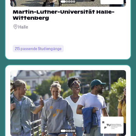
Martin-Luther-Universität Halle-
Wittenberg
Halle
215 passende Studiengänge