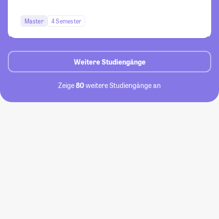
Master
4 Semester
Weitere Studiengänge
Zeige
80
weitere Studiengänge an