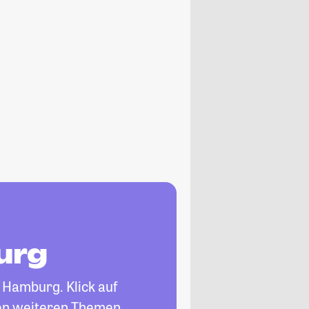
urg
 Hamburg. Klick auf
len weiteren Themen