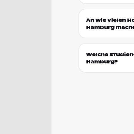
An wie vielen H
Hamburg mach
Welche Studien
Hamburg?