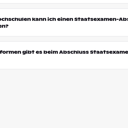
ochschulen kann ich einen Staatsexamen-Abs
en?
formen gibt es beim Abschluss Staatsexame