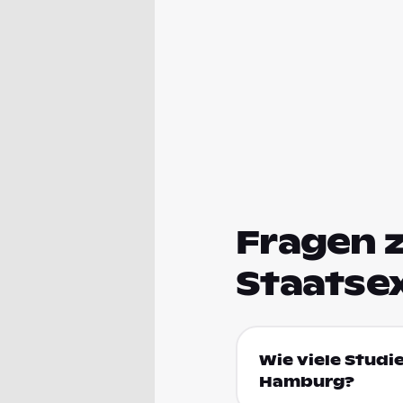
Fragen 
Staatse
Wie viele Studi
Hamburg?