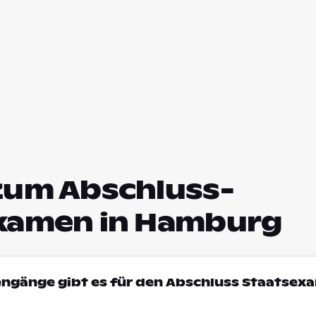
zum Abschluss-
xamen in Hamburg
engänge gibt es für den Abschluss Staatsex