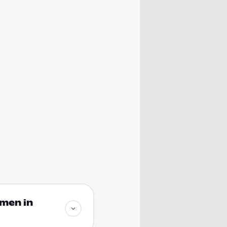
amen in