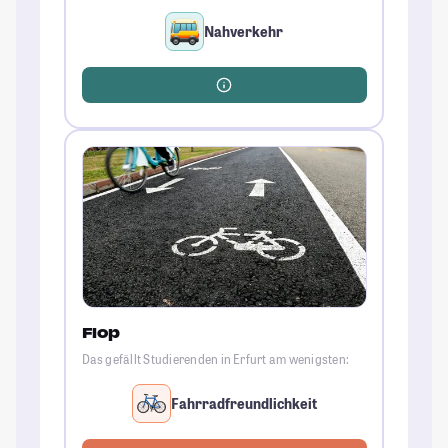
Nahverkehr
Flop
Das gefällt Studierenden in Erfurt am wenigsten:
Fahrradfreundlichkeit