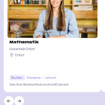
Mathematik
Universität Erfurt
Erfurt
Bachelor
6 Semester
Lehramt
Zwei-Fach-Bachelor
Studium ohne NC
Lehramt