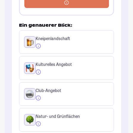
Ein genauerer Blick:
Kneipenlandschaft
Kulturelles Angebot
Club-Angebot
Natur- und Grünflächen