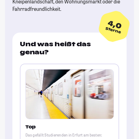
Kneipenlandschaft, den Wohnungsmarkt oder die
Fahrradfreundlichkeit.
4,0
Sterne
Und was heißt das
genau?
Top
Das gefällt Studierenden in Erfurt am besten: