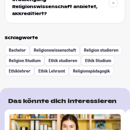
Religionswissenschaft anbietet,
akkreditiert?
Schlagworte
Bachelor
Religionswissenschaft
Religion studieren
Religion Studium
Ethik studieren
Ethik Studium
Ethiklehrer
Ethik Lehramt
Religionspädagogik
Das könnte dich interessieren