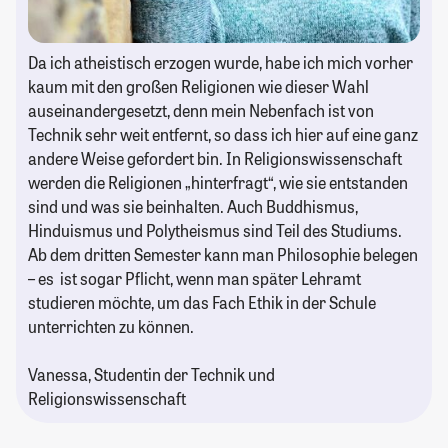
Da ich atheistisch erzogen wurde, habe ich mich vorher
kaum mit den großen Religionen wie dieser Wahl
auseinandergesetzt, denn mein Nebenfach ist von
Technik sehr weit entfernt, so dass ich hier auf eine ganz
andere Weise gefordert bin. In Religionswissenschaft
werden die Religionen „hinterfragt“, wie sie entstanden
sind und was sie beinhalten. Auch Buddhismus,
Hinduismus und Polytheismus sind Teil des Studiums.
Ab dem dritten Semester kann man Philosophie belegen
– es ist sogar Pflicht, wenn man später Lehramt
studieren möchte, um das Fach Ethik in der Schule
unterrichten zu können.
Vanessa, Studentin der Technik und
Religionswissenschaft