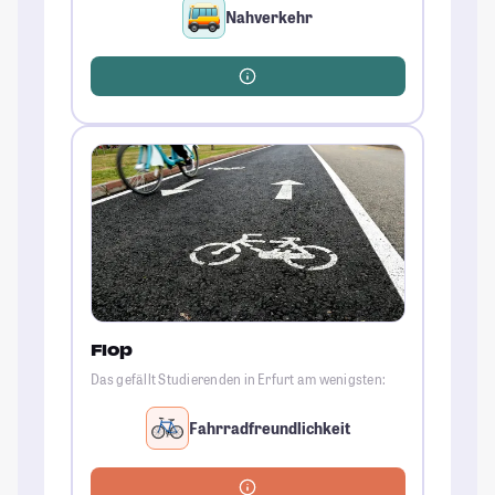
Nahverkehr
Flop
Das gefällt Studierenden in Erfurt am wenigsten:
Fahrradfreundlichkeit