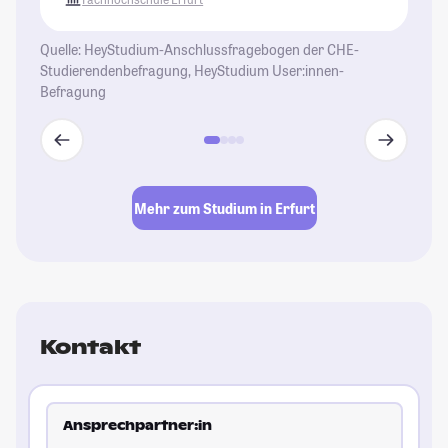
Quelle: HeyStudium-Anschlussfragebogen der CHE-
Studierendenbefragung, HeyStudium User:innen-
Befragung
Mehr zum Studium in Erfurt
Kontakt
Ansprechpartner:in