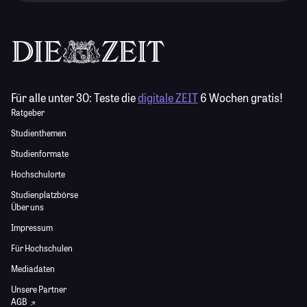
Für alle unter 30:
Teste die
digitale ZEIT
6 Wochen gratis!
Ratgeber
Studienthemen
Studienformate
Hochschulorte
Studienplatzbörse
Über uns
Impressum
Für Hochschulen
Mediadaten
Unsere Partner
AGB