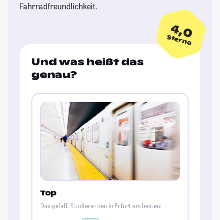
Fahrradfreundlichkeit.
4,0
Sterne
Und was heißt das
genau?
Top
Das gefällt Studierenden in Erfurt am besten: