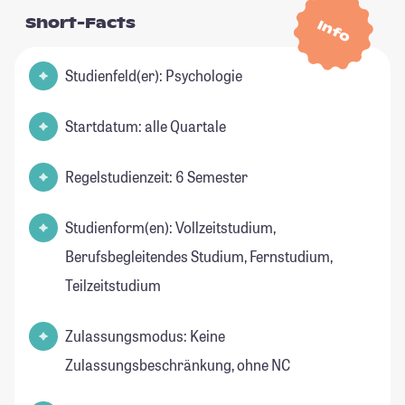
Short-Facts
Info
Studienfeld(er): Psychologie
Startdatum: alle Quartale
Regelstudienzeit: 6 Semester
Studienform(en): Vollzeitstudium,
Berufsbegleitendes Studium, Fernstudium,
Teilzeitstudium
Zulassungsmodus: Keine
Zulassungsbeschränkung, ohne NC