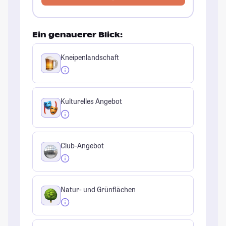
Ein genauerer Blick:
Kneipenlandschaft
Kulturelles Angebot
Club-Angebot
Natur- und Grünflächen