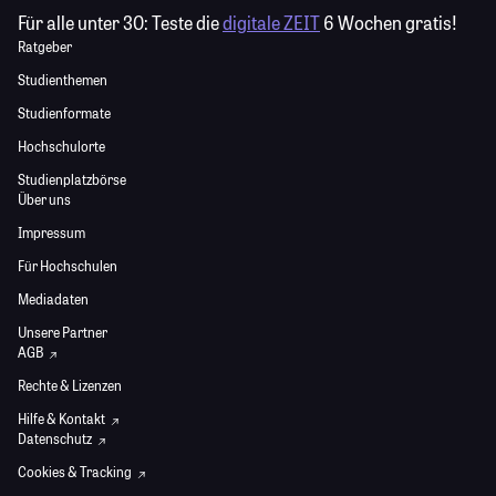
Für alle unter 30:
Teste die
digitale ZEIT
6 Wochen gratis!
Ratgeber
Studienthemen
Studienformate
Hochschulorte
Studienplatzbörse
Über uns
Impressum
Für Hochschulen
Mediadaten
Unsere Partner
AGB
Rechte & Lizenzen
Hilfe & Kontakt
Datenschutz
Cookies & Tracking