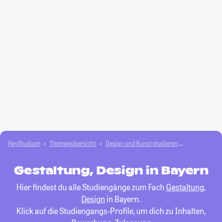
HeyStudium
Themenübersicht
Design und Kunst studieren
Gestaltung, 
Gestaltung, Design in Bayern
Hier findest du alle Studiengänge zum Fach
Gestaltung,
Design
in Bayern.
Klick auf die Studiengangs-Profile, um dich zu Inhalten,