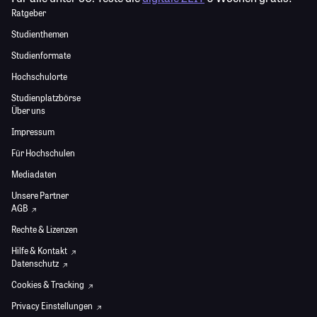
Ratgeber
Studienthemen
Studienformate
Hochschulorte
Studienplatzbörse
Über uns
Impressum
Für Hochschulen
Mediadaten
Unsere Partner
AGB
Rechte & Lizenzen
Hilfe & Kontakt
Datenschutz
Cookies & Tracking
Privacy Einstellungen