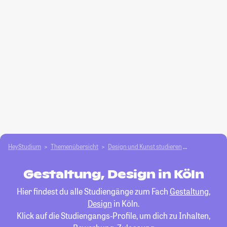
HeyStudium
Themenübersicht
Design und Kunst studieren
Gestaltung, 
Gestaltung, Design in Köln
Hier findest du alle Studiengänge zum Fach
Gestaltung,
Design
in Köln.
Klick auf die Studiengangs-Profile, um dich zu Inhalten,