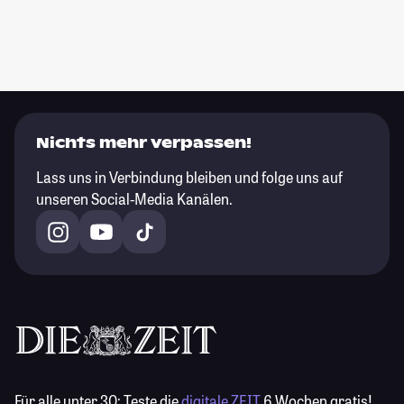
Nichts mehr verpassen!
Lass uns in Verbindung bleiben und folge uns auf
unseren Social-Media Kanälen.
Für alle unter 30:
Teste die
digitale ZEIT
6 Wochen gratis!