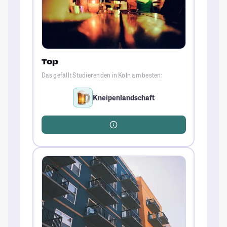
Top
Das gefällt Studierenden in Köln am besten:
Kneipenlandschaft