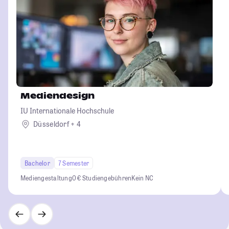
Mediendesign
IU Internationale Hochschule
Düsseldorf + 4
Bachelor
7 Semester
Mediengestaltung
0 € Studiengebühren
Kein NC