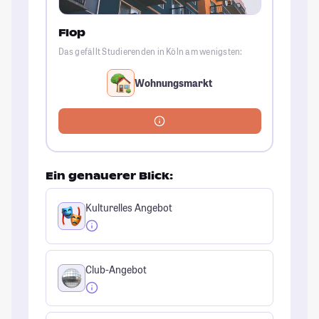
Flop
Das gefällt Studierenden in Köln am wenigsten:
Wohnungsmarkt
Ein genauerer Blick:
Kulturelles Angebot
Club-Angebot