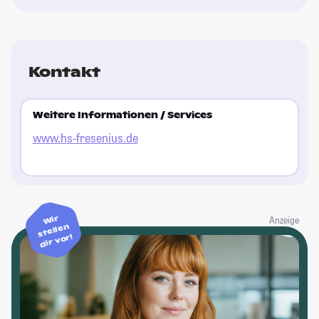
Kontakt
Weitere Informationen / Services
www.hs-fresenius.de
Wir
Anzeige
stellen
dir vor!