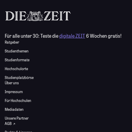
Für alle unter 30:
Teste die
digitale ZEIT
6 Wochen gratis!
Ratgeber
Studienthemen
Studienformate
Hochschulorte
Studienplatzbörse
Über uns
Impressum
Für Hochschulen
Mediadaten
Unsere Partner
AGB