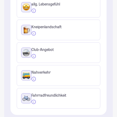
allg. Lebensgefühl
Kneipenlandschaft
Club-Angebot
Nahverkehr
Fahrradfreundlichkeit