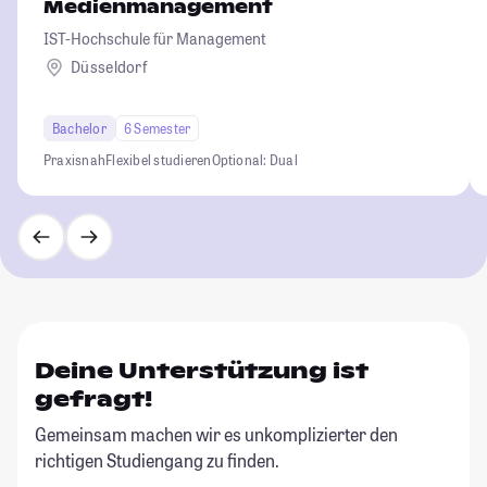
Medienmanagement
IST-Hochschule für Management
Düsseldorf
Bachelor
6 Semester
Praxisnah
Flexibel studieren
Optional: Dual
Deine Unterstützung ist
gefragt!
Gemeinsam machen wir es unkomplizierter den
richtigen Studiengang zu finden.