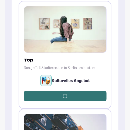
Top
Das gefällt Studierenden in Berlin am besten:
Kulturelles Angebot