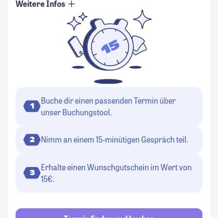
Weitere Infos
Buche dir einen passenden Termin über
1
unser Buchungstool.
Nimm an einem 15-minütigen Gespräch teil.
2
Erhalte einen Wunschgutschein im Wert von
3
15€.