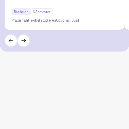
Bachelor
6 Semester
Praxisnah
Flexibel studieren
Optional: Dual