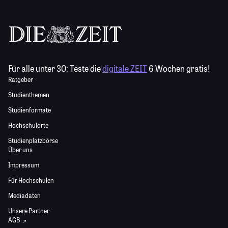
Für alle unter 30:
Teste die
digitale ZEIT
6 Wochen gratis!
Ratgeber
Studienthemen
Studienformate
Hochschulorte
Studienplatzbörse
Über uns
Impressum
Für Hochschulen
Mediadaten
Unsere Partner
AGB