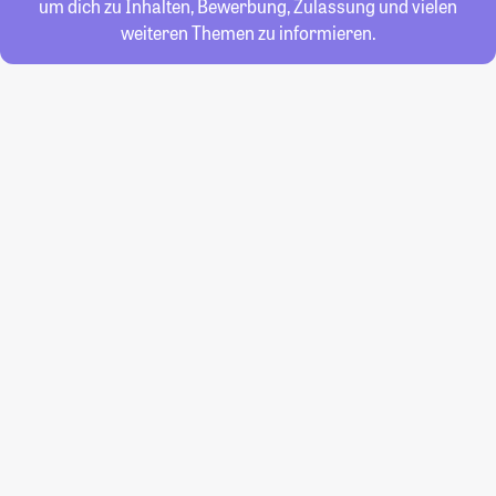
um dich zu Inhalten, Bewerbung, Zulassung und vielen
weiteren Themen zu informieren.