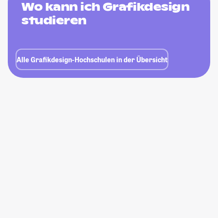
Wo kann ich Grafikdesign
studieren
Alle Grafikdesign-Hochschulen in der Übersicht