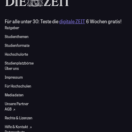
Für alle unter 30:
Teste die
digitale ZEIT
6 Wochen gratis!
Ratgeber
Studienthemen
Studienformate
Hochschulorte
Studienplatzbörse
Über uns
Impressum
Für Hochschulen
Mediadaten
Unsere Partner
AGB
Rechte & Lizenzen
Hilfe & Kontakt