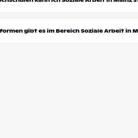
ochschulen kann ich Soziale Arbeit in Mainz 
ormen gibt es im Bereich Soziale Arbeit in 