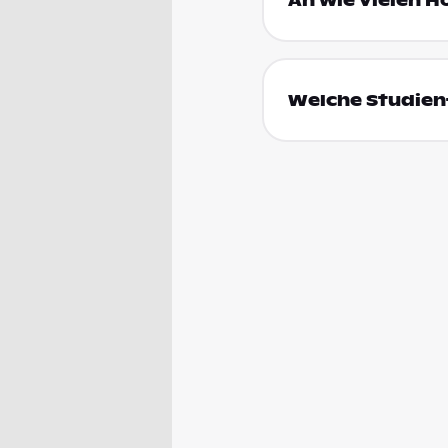
An wie vielen H
Welche Studienf