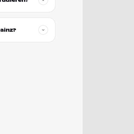
studieren?
Mainz?