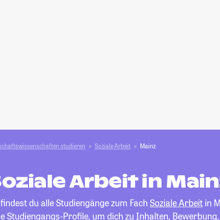
schafts­­wissenschaften studieren
Soziale Arbeit
Mainz
oziale Arbeit in Mai
 findest du alle Studiengänge zum Fach
Soziale Arbeit
in M
die Studiengangs-Profile, um dich zu Inhalten, Bewerbung