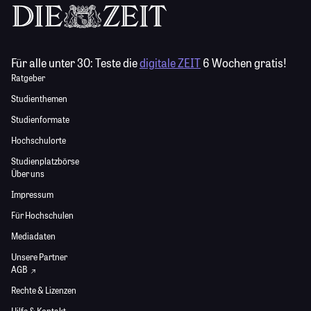
Für alle unter 30:
Teste die
digitale ZEIT
6 Wochen gratis!
Ratgeber
Studienthemen
Studienformate
Hochschulorte
Studienplatzbörse
Über uns
Impressum
Für Hochschulen
Mediadaten
Unsere Partner
AGB
Rechte & Lizenzen