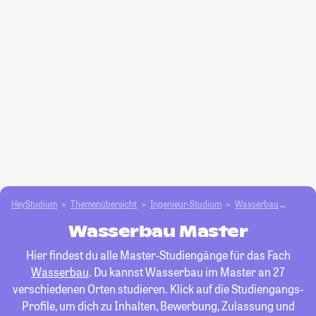
HeyStudium
Themenübersicht
Ingenieur-Studium
Wasserbau
Maste
Wasserbau Master
Hier findest du alle Master-Studiengänge für das Fach
Wasserbau
. Du kannst Wasserbau im Master an 27
verschiedenen Orten studieren. Klick auf die Studiengangs-
Profile, um dich zu Inhalten, Bewerbung, Zulassung und