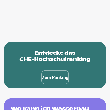
Entdecke das
CHE-Hochschulranking
Zum Ranking
Wo kann ich Wasserbau