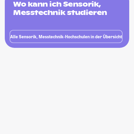
Wo kann ich Sensorik,
Messtechnik studieren
Alle Sensorik, Messtechnik-Hochschulen in der Übersicht