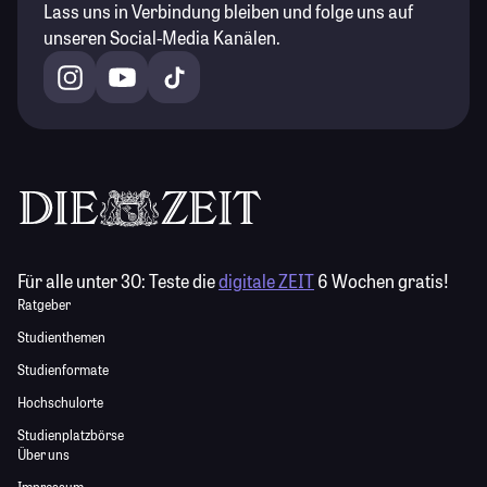
Lass uns in Verbindung bleiben und folge uns auf
unseren Social-Media Kanälen.
Für alle unter 30:
Teste die
digitale ZEIT
6 Wochen gratis!
Ratgeber
Studienthemen
Studienformate
Hochschulorte
Studienplatzbörse
Über uns