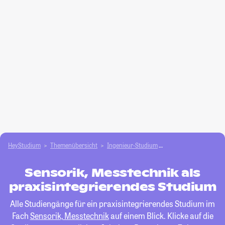
HeyStudium
Themenübersicht
Ingenieur-Studium
Sensorik, Messtechni
Sensorik, Messtechnik als
praxisintegrierendes Studium
Alle Studiengänge für ein praxisintegrierendes Studium im
Fach
Sensorik, Messtechnik
auf einem Blick. Klicke auf die