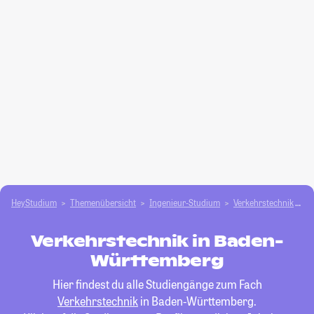
HeyStudium
Themenübersicht
Ingenieur-Studium
Verkehrstechnik
B
Verkehrstechnik in Baden-
Württemberg
Hier findest du alle Studiengänge zum Fach
Verkehrstechnik
in Baden-Württemberg.