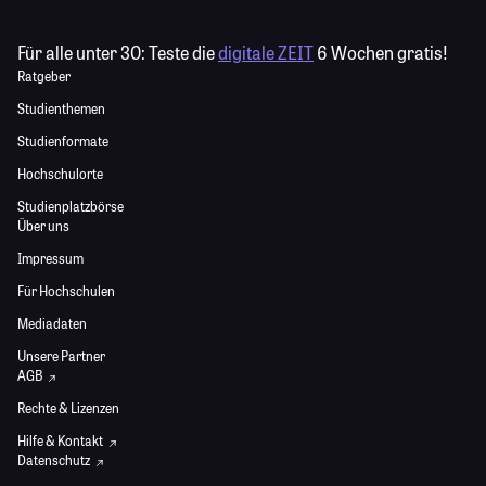
Für alle unter 30:
Teste die
digitale ZEIT
6 Wochen gratis!
Ratgeber
Studienthemen
Studienformate
Hochschulorte
Studienplatzbörse
Über uns
Impressum
Für Hochschulen
Mediadaten
Unsere Partner
AGB
Rechte & Lizenzen
Hilfe & Kontakt
Datenschutz