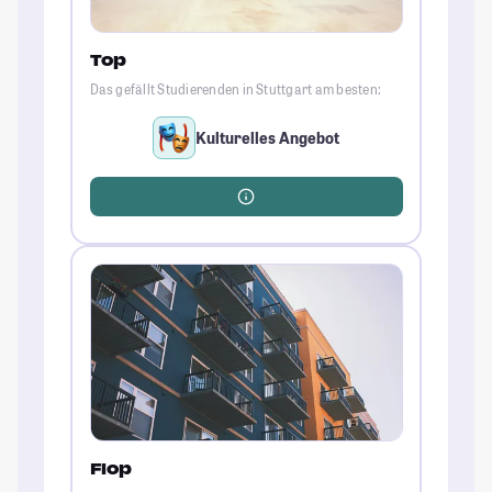
Top
Das gefällt Studierenden in Stuttgart am besten:
Kulturelles Angebot
Flop