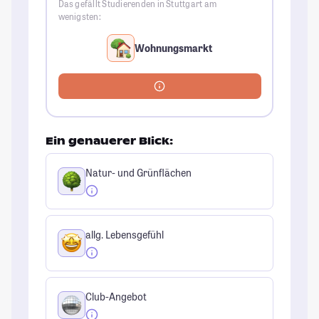
Das gefällt Studierenden in Stuttgart am
wenigsten:
Wohnungsmarkt
Ein genauerer Blick:
Natur- und Grünflächen
allg. Lebensgefühl
Club-Angebot