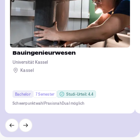
Bauingenieurwesen
Universität Kassel
Kassel
Bachelor
7 Semester
Studi-Urteil: 4.4
Schwerpunktwahl
Praxisnah
Dual möglich