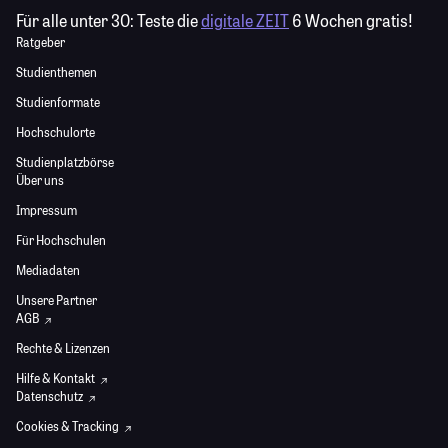
Für alle unter 30:
Teste die
digitale ZEIT
6 Wochen gratis!
Ratgeber
Studienthemen
Studienformate
Hochschulorte
Studienplatzbörse
Über uns
Impressum
Für Hochschulen
Mediadaten
Unsere Partner
AGB
Rechte & Lizenzen
Hilfe & Kontakt
Datenschutz
Cookies & Tracking