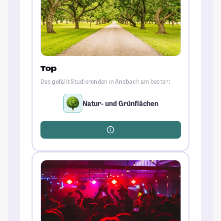
Top
Das gefällt Studierenden in Ansbach am besten:
Natur- und Grünflächen