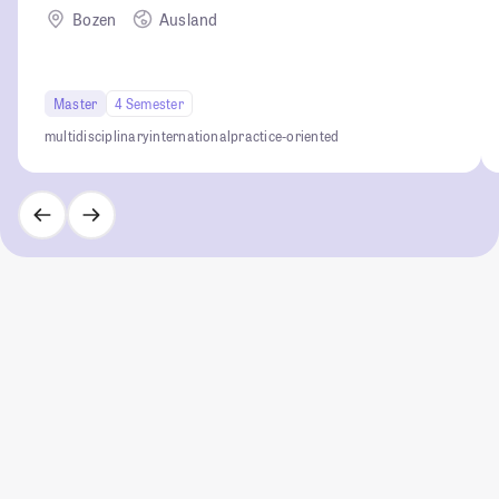
Bozen
Ausland
Master
4 Semester
multidisciplinary
international
practice-oriented