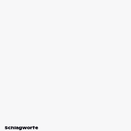
Schlagworte