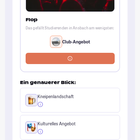
Flop
Das gefällt Studierenden in Ansbach am wenigsten:
Club-Angebot
Ein genauerer Blick:
Kneipenlandschaft
Kulturelles Angebot