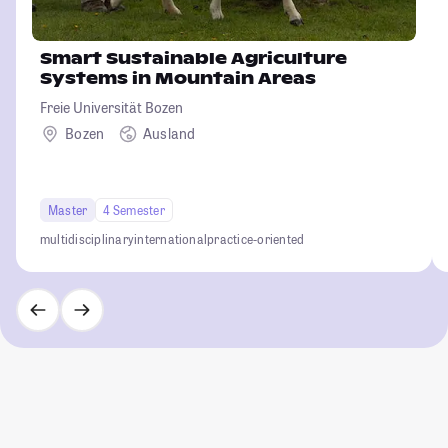
Smart Sustainable Agriculture
Systems in Mountain Areas
Freie Universität Bozen
Bozen
Ausland
Master
4 Semester
multidisciplinary
international
practice-oriented