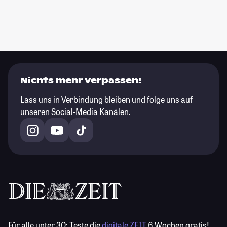
Nichts mehr verpassen!
Lass uns in Verbindung bleiben und folge uns auf
unseren Social-Media Kanälen.
Für alle unter 30:
Teste die
digitale ZEIT
6 Wochen gratis!