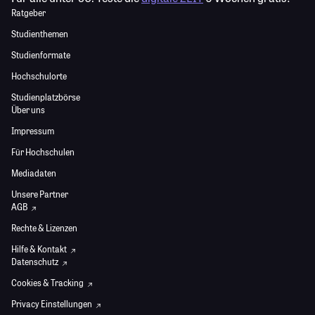
Ratgeber
Studienthemen
Studienformate
Hochschulorte
Studienplatzbörse
Über uns
Impressum
Für Hochschulen
Mediadaten
Unsere Partner
AGB
Rechte & Lizenzen
Hilfe & Kontakt
Datenschutz
Cookies & Tracking
Privacy Einstellungen