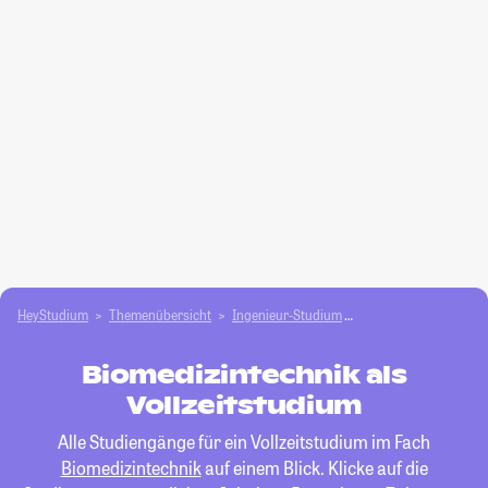
HeyStudium
Themenübersicht
Ingenieur-Studium
Biomedizintechnik
Biomedizintechnik als
Vollzeitstudium
Alle Studiengänge für ein Vollzeitstudium im Fach
Biomedizintechnik
auf einem Blick. Klicke auf die