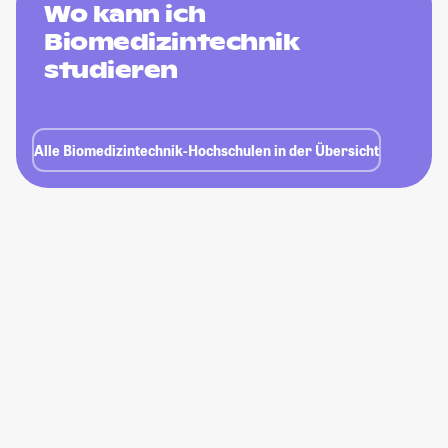
Wo kann ich
Biomedizintechnik
studieren
Alle Biomedizintechnik-Hochschulen in der Übersicht