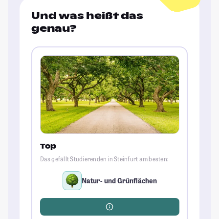
Und was heißt das
genau?
Top
Das gefällt Studierenden in Steinfurt am besten:
Natur- und Grünflächen