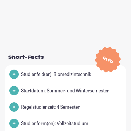
Short-Facts
Info
Studienfeld(er): Biomedizintechnik
Startdatum: Sommer- und Wintersemester
Regelstudienzeit: 4 Semester
Studienform(en): Vollzeitstudium