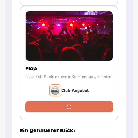
Flop
Das gefällt Studierenden in Steinfurt am wenigsten:
Club-Angebot
Ein genauerer Blick: