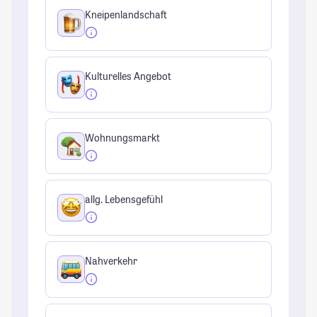
Kneipenlandschaft
Kulturelles Angebot
Wohnungsmarkt
allg. Lebensgefühl
Nahverkehr