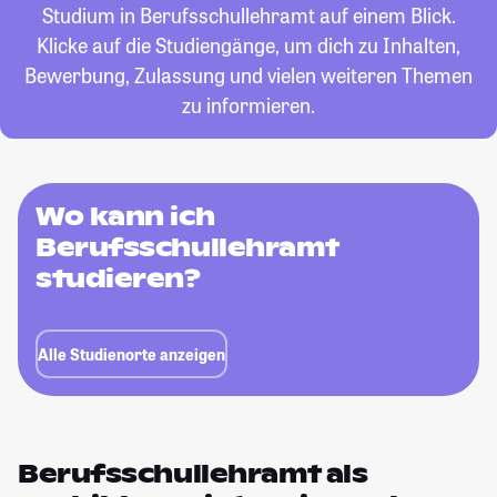
Studium in Berufsschullehramt auf einem Blick.
Klicke auf die Studiengänge, um dich zu Inhalten,
Bewerbung, Zulassung und vielen weiteren Themen
zu informieren.
Wo kann ich
Berufsschullehramt
studieren?
Alle Studienorte anzeigen
Berufsschullehramt als