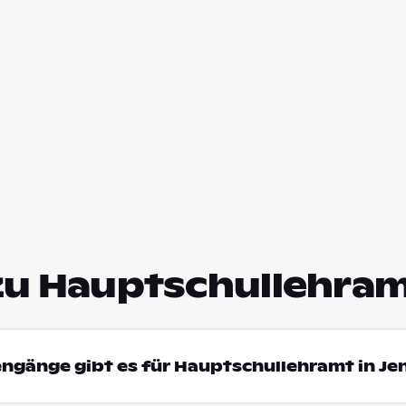
zu Hauptschullehramt
engänge gibt es für Hauptschullehramt in Je