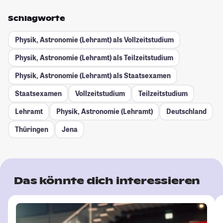
Schlagworte
Physik, Astronomie (Lehramt) als Vollzeitstudium
Physik, Astronomie (Lehramt) als Teilzeitstudium
Physik, Astronomie (Lehramt) als Staatsexamen
Staatsexamen
Vollzeitstudium
Teilzeitstudium
Lehramt
Physik, Astronomie (Lehramt)
Deutschland
Thüringen
Jena
Das könnte dich interessieren