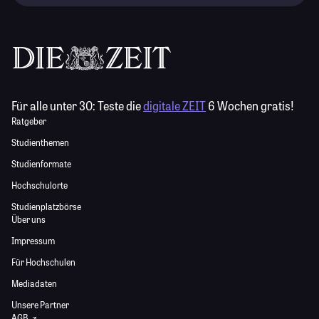
Für alle unter 30:
Teste die
digitale ZEIT
6 Wochen gratis!
Ratgeber
Studienthemen
Studienformate
Hochschulorte
Studienplatzbörse
Über uns
Impressum
Für Hochschulen
Mediadaten
Unsere Partner
AGB