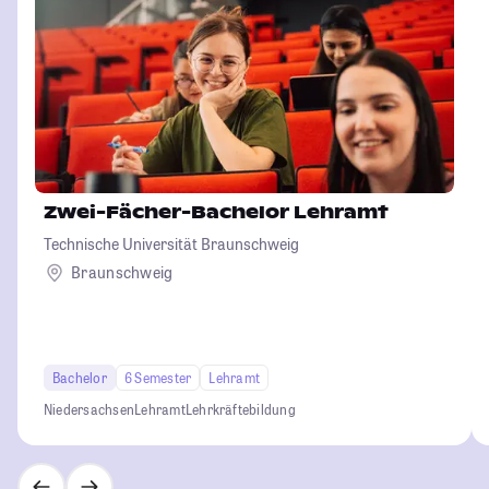
Zwei-Fächer-Bachelor Lehramt
Technische Universität Braunschweig
Braunschweig
Bachelor
6 Semester
Lehramt
Niedersachsen
Lehramt
Lehrkräftebildung