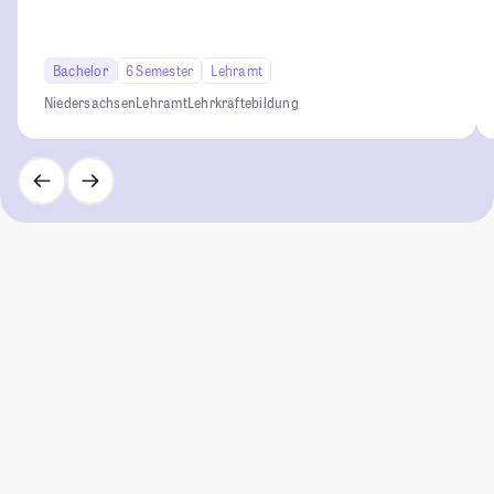
Bachelor
6 Semester
Lehramt
Niedersachsen
Lehramt
Lehrkräftebildung