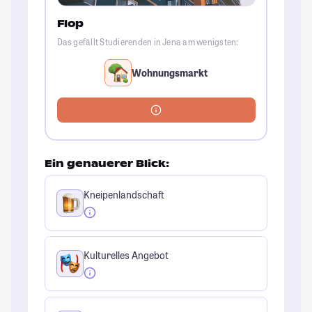
Flop
Das gefällt Studierenden in Jena am wenigsten:
Wohnungsmarkt
Ein genauerer Blick:
Kneipenlandschaft
Kulturelles Angebot