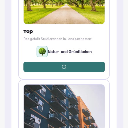
Top
Das gefällt Studierenden in Jena am besten:
Natur- und Grünflächen