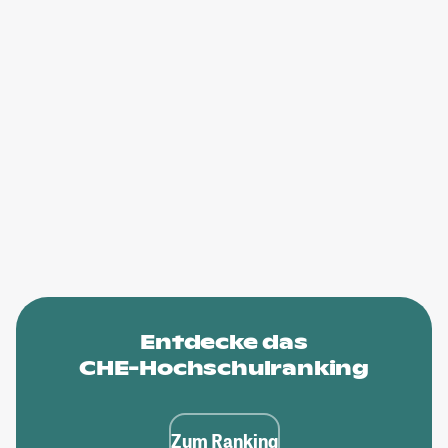
Entdecke das
CHE-Hochschulranking
Zum Ranking