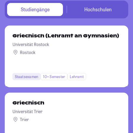
Studiengänge
Hochschulen
Griechisch (Lehramt an Gymnasien)
Universität Rostock
Rostock
Staatsexamen
10+ Semester
Lehramt
Griechisch
Universität Trier
Trier