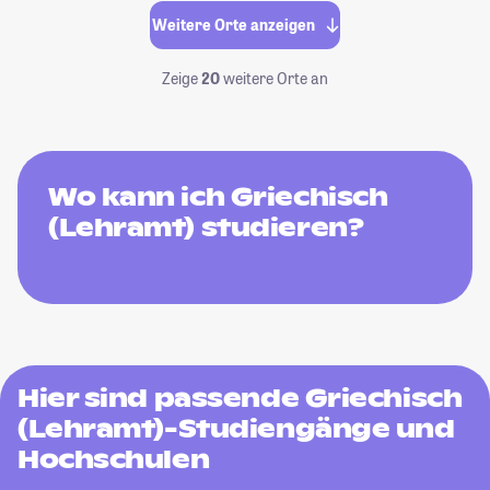
Weitere Orte anzeigen
Zeige
20
weitere Orte an
Wo kann ich Griechisch
(Lehramt) studieren?
Hier sind passende Griechisch
(Lehramt)-Studiengänge und
Hochschulen