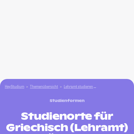
HeyStudium
Themenübersicht
Lehramt studieren
Griechisch (Lehramt)
Studienformen
Studienorte für
Griechisch (Lehramt)