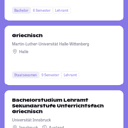
Bachelor
6 Semester
Lehramt
Griechisch
Martin-Luther-Universität Halle-Wittenberg
Halle
Staatsexamen
9 Semester
Lehramt
Bachelorstudium Lehramt
Sekundarstufe Unterrichtsfach
Griechisch
Universität Innsbruck
Innsbruck
Ausland