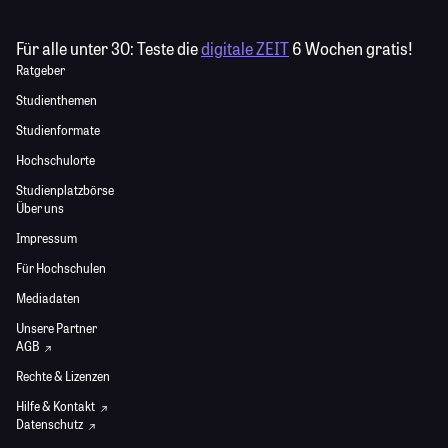
Für alle unter 30:
Teste die
digitale ZEIT
6 Wochen gratis!
Ratgeber
Studienthemen
Studienformate
Hochschulorte
Studienplatzbörse
Über uns
Impressum
Für Hochschulen
Mediadaten
Unsere Partner
AGB
Rechte & Lizenzen
Hilfe & Kontakt
Datenschutz