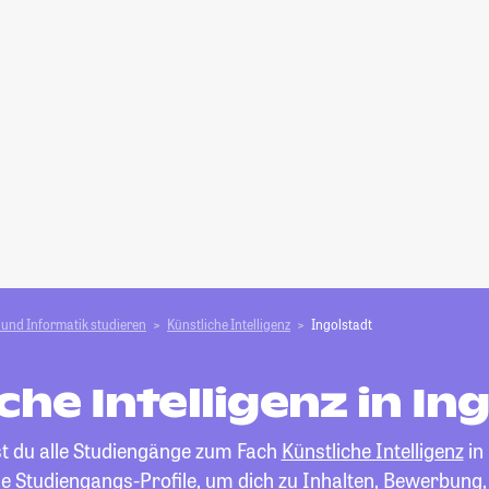
und Informatik studieren
Künstliche Intelligenz
Ingolstadt
che Intelligenz in In
st du alle Studiengänge zum Fach
Künstliche Intelligenz
in 
die Studiengangs-Profile, um dich zu Inhalten, Bewerbung