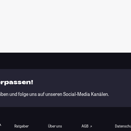
erpassen!
iben und folge uns auf unseren Social-Media Kanälen.
Ratgeber
Über uns
AGB
Datensch