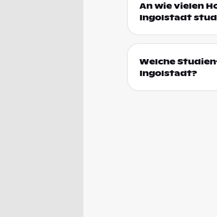
An wie vielen H
Ingolstadt stud
Welche Studienf
Ingolstadt?