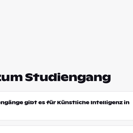
zum Studiengang
ngänge gibt es für Künstliche Intelligenz in