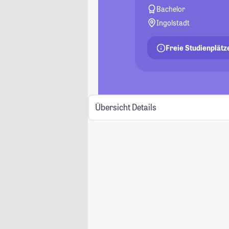
Bachelor
Ingolstadt
Freie Studienplätz
Übersicht
Details