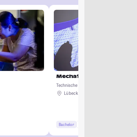
Mechatronik
Technische Hochschule Lübeck
Lübeck
Bachelor
7 Semester