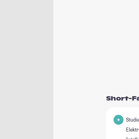
Short-F
Studienfeld(
Elektr