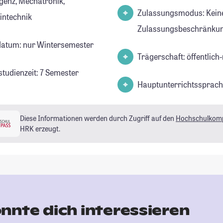
igenz, Mechatronik,
Zulassungsmodus: Kein
intechnik
Zulassungsbeschränkun
datum: nur Wintersemester
Trägerschaft: öffentlich-
studienzeit: 7 Semester
Hauptunterrichtssprach
Diese Informationen werden durch Zugriff auf den
Hochschulkom
HRK erzeugt.
nnte dich interessieren