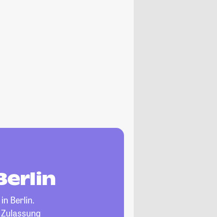
Berlin
in Berlin.
, Zulassung