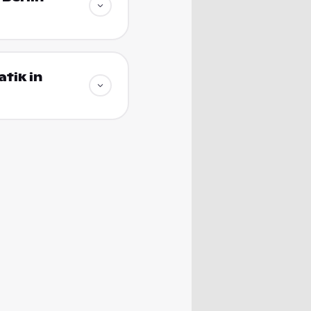
tik in