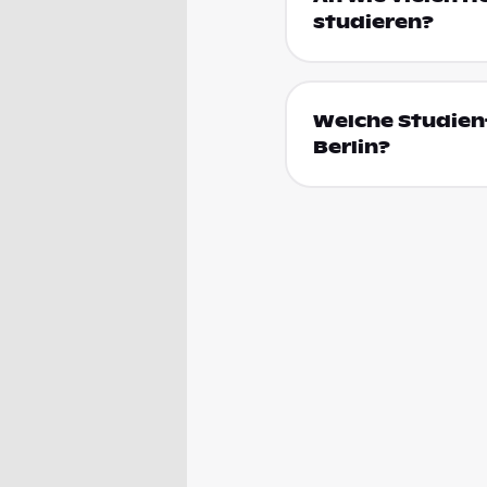
studieren?
Welche Studienf
Berlin?