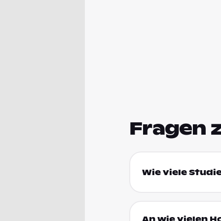
Fragen 
Wie viele Studi
An wie vielen H