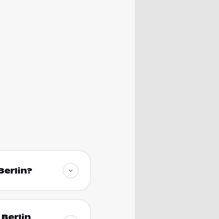
Berlin?
 Berlin