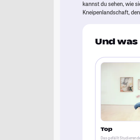
kannst du sehen, wie si
Kneipenlandschaft, de
Und was 
Top
Das gefällt Studierende