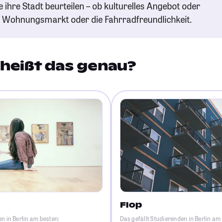
e ihre Stadt beurteilen – ob kulturelles Angebot oder
n Wohnungsmarkt oder die Fahrradfreundlichkeit.
heißt das genau?
Flop
n in Berlin am besten:
Das gefällt Studierenden in Berlin am