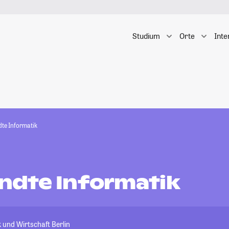
Studium
Orte
Inte
te Informatik
dte Informatik
 und Wirtschaft Berlin