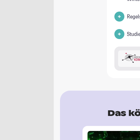
Regel
Studi
Das kö