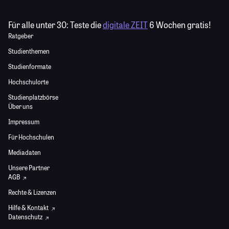
Für alle unter 30:
Teste die
digitale ZEIT
6 Wochen gratis!
Ratgeber
Studienthemen
Studienformate
Hochschulorte
Studienplatzbörse
Über uns
Impressum
Für Hochschulen
Mediadaten
Unsere Partner
AGB
Rechte & Lizenzen
Hilfe & Kontakt
Datenschutz