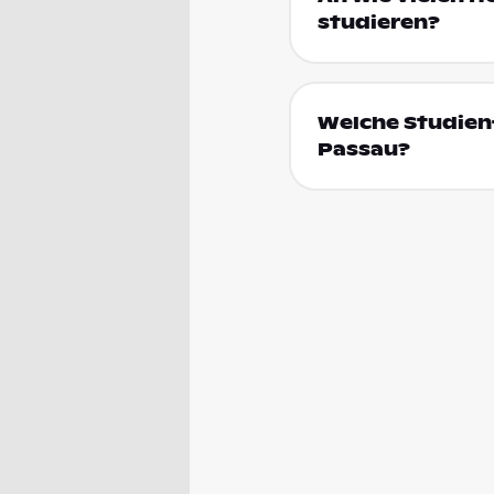
studieren?
Welche Studienf
Passau?