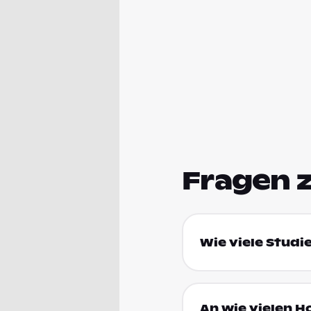
Fragen 
Wie viele Studi
An wie vielen H