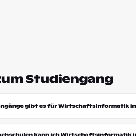
zum Studiengang
engänge gibt es für Wirtschaftsinformatik i
ochschulen kann ich Wirtschaftsinformatik 