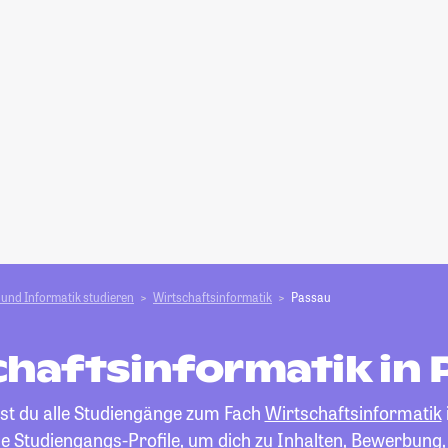
und Informatik studieren
Wirtschaftsinformatik
Passau
chaftsinformatik in 
est du alle Studiengänge zum Fach
Wirtschaftsinformatik
die Studiengangs-Profile, um dich zu Inhalten, Bewerbung