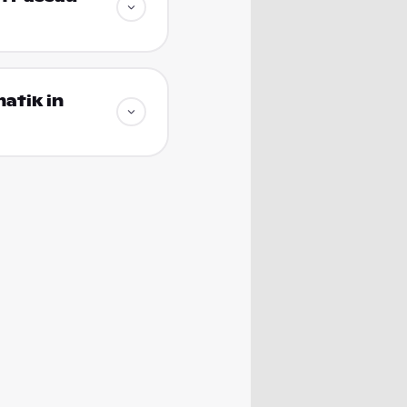
atik in