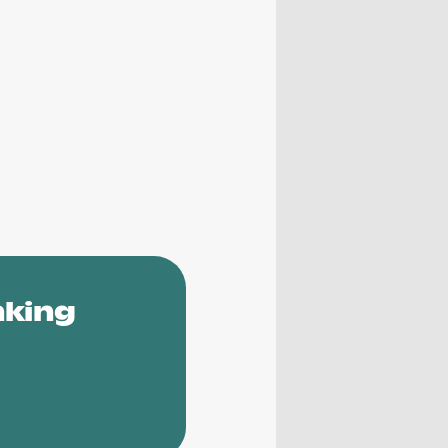
nking