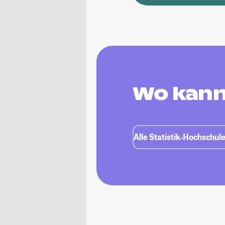
Wo kann 
Alle Statistik-Hochschule