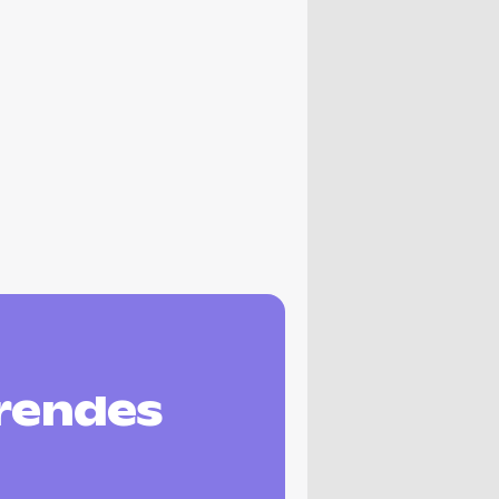
erendes