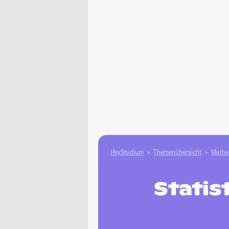
HeyStudium
Themenübersicht
Mathe 
Statis