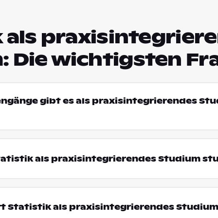
k als praxisintegrier
: Die wichtigsten Fr
engänge gibt es als praxisintegrierendes St
tistik als praxisintegrierendes Studium st
t Statistik als praxisintegrierendes Studiu