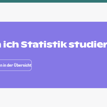
ich Statistik studie
n in der Übersicht