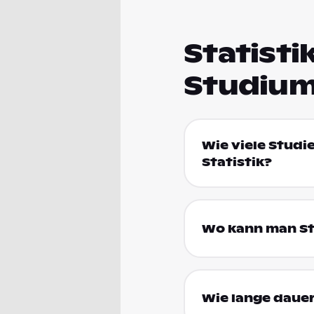
Statisti
Studium
Wie viele Studi
Statistik?
Wo kann man Sta
Wie lange dauer