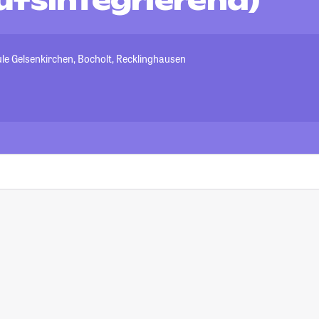
ufsintegrierend)
le Gelsenkirchen, Bocholt, Recklinghausen