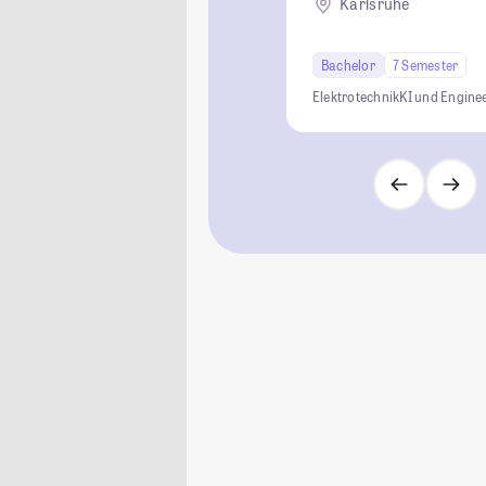
Karlsruhe
Bachelor
7 Semester
Elektrotechnik
KI und Engine