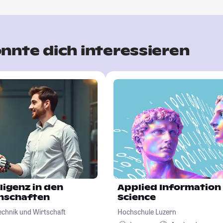
nnte dich interessieren
ligenz in den
Applied Information
nschaften
Science
echnik und Wirtschaft
Hochschule Luzern