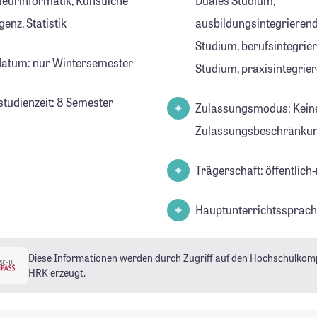
ieurinformatik, Künstliche
Duales Studium,
igenz, Statistik
ausbildungsintegrierend
Studium, berufsintegrie
datum: nur Wintersemester
Studium, praxisintegrie
studienzeit: 8 Semester
Zulassungsmodus: Kein
Zulassungsbeschränkun
Trägerschaft: öffentlich-
Hauptunterrichtssprach
Diese Informationen werden durch Zugriff auf den
Hochschulkom
HRK erzeugt.