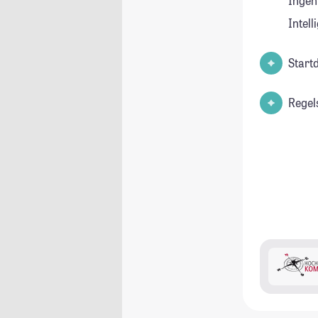
Ingen
Intell
Start
Regel