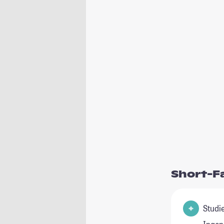
Short-F
Studienfeld