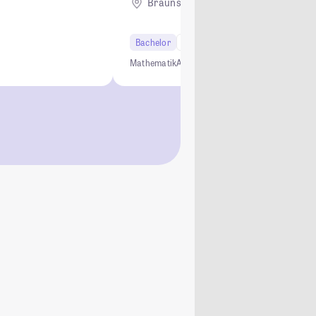
Braunschweig
Bachelor
6 Semester
Mathematik
Anwendungsorientiert
Persönlich