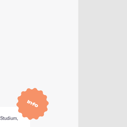
Info
 Studium,