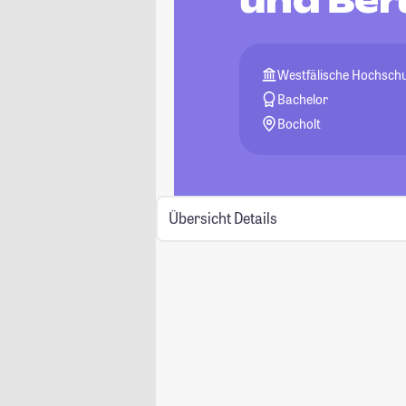
und Ber
Westfälische Hochschu
Bachelor
Bocholt
Übersicht
Details