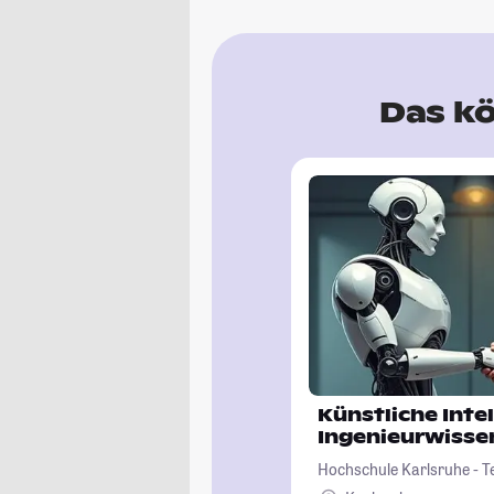
Das kö
Künstliche Intel
Ingenieurwisse
Hochschule Karlsruhe - T