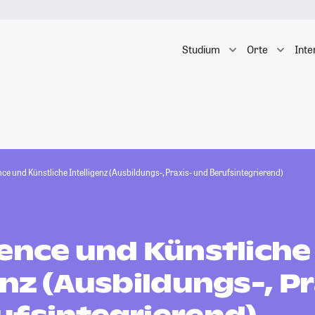
Studium
Orte
Inte
ce und Künstliche Intelligenz (Ausbildungs-, Praxis- und Berufsintegrierend)
ience und Künstliche
enz (Ausbildungs-, Pr