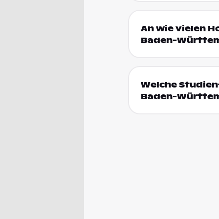
An wie vielen H
Baden-Württem
Welche Studien
Baden-Württe