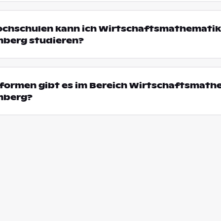
ochschulen kann ich Wirtschaftsmathematik
berg studieren?
formen gibt es im Bereich Wirtschaftsmathe
mberg?