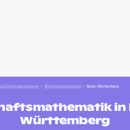
und Informatik studieren
Wirtschaftsmathematik
Baden-Württemberg
haftsmathematik in
Württemberg