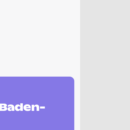
 Baden-