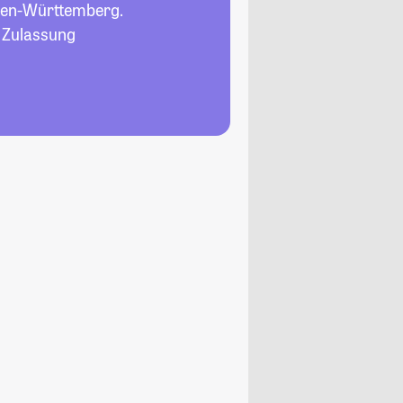
den-Württemberg.
, Zulassung