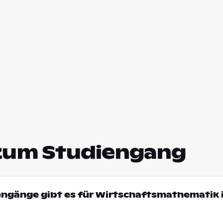
zum Studiengang
engänge gibt es für Wirtschaftsmathematik 