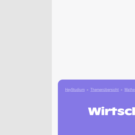
HeyStudium
Themenübersicht
Mathe 
Wirtsc