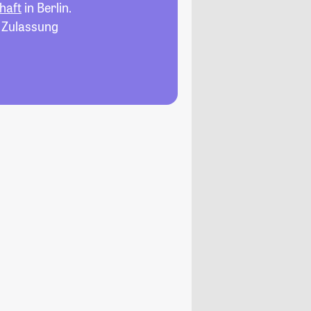
haft
in Berlin.
, Zulassung