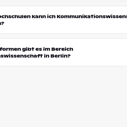
Hochschulen kann ich Kommunikationswissens
n?
formen gibt es im Bereich
wissenschaft in Berlin?