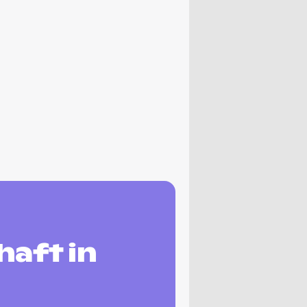
aft in