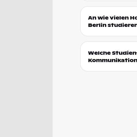
An wie vielen 
Berlin studiere
Welche Studien
Kommunikations