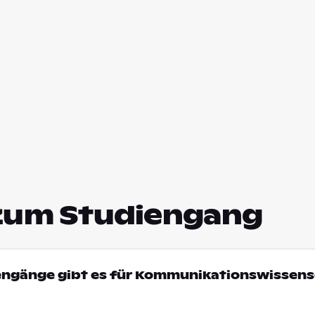
zum Studiengang
iengänge gibt es für Kommunikationswissens