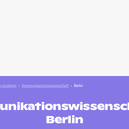
 studieren
Kommunikationswissenschaft
Berlin
nikationswissensch
Berlin