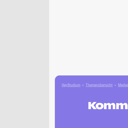
HeyStudium
Themenübersicht
Medien
Kommu