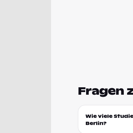
Fragen 
Wie viele Stud
Berlin?