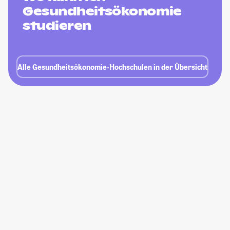
Gesundheitsökonomie
studieren
Alle Gesundheitsökonomie-Hochschulen in der Übersicht