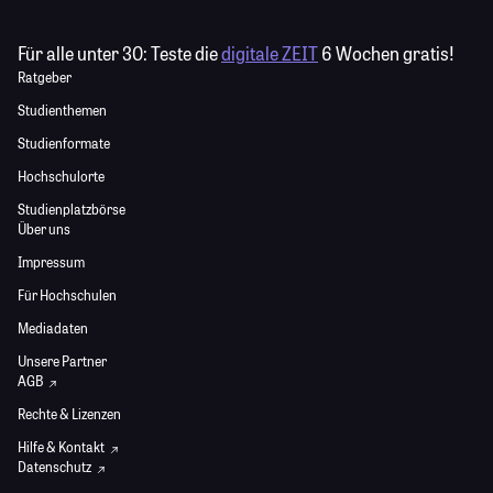
Für alle unter 30:
Teste die
digitale ZEIT
6 Wochen gratis!
Ratgeber
Studienthemen
Studienformate
Hochschulorte
Studienplatzbörse
Über uns
Impressum
Für Hochschulen
Mediadaten
Unsere Partner
AGB
Rechte & Lizenzen
Hilfe & Kontakt
Datenschutz