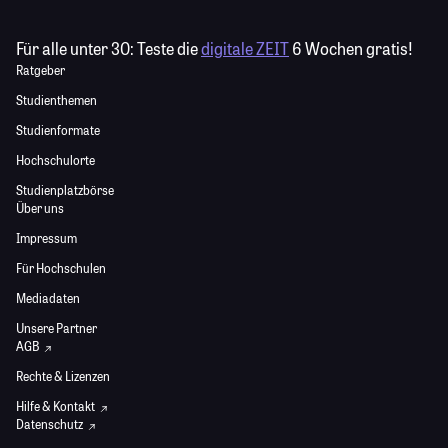
Für alle unter 30:
Teste die
digitale ZEIT
6 Wochen gratis!
Ratgeber
Studienthemen
Studienformate
Hochschulorte
Studienplatzbörse
Über uns
Impressum
Für Hochschulen
Mediadaten
Unsere Partner
AGB
Rechte & Lizenzen
Hilfe & Kontakt
Datenschutz