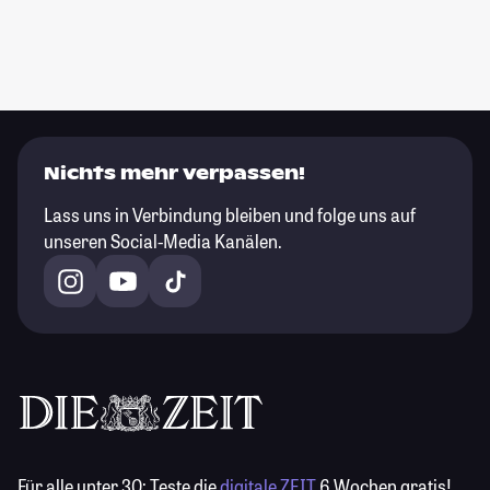
Nichts mehr verpassen!
Lass uns in Verbindung bleiben und folge uns auf
unseren Social-Media Kanälen.
Für alle unter 30:
Teste die
digitale ZEIT
6 Wochen gratis!