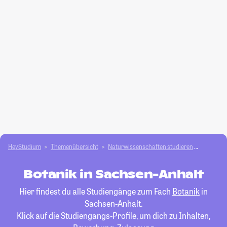
HeyStudium
Themenübersicht
Natur­wissenschaften studieren
Botanik
Botanik in Sachsen-Anhalt
Hier findest du alle Studiengänge zum Fach
Botanik
in
Sachsen-Anhalt.
Klick auf die Studiengangs-Profile, um dich zu Inhalten,