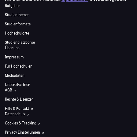
Ratgeber
Studienthemen
Studienformate
Hochschulorte
Studienplatzbörse
Über uns
Impressum
Für Hochschulen
Mediadaten
Unsere Partner
AGB
Rechte & Lizenzen
Hilfe & Kontakt
Datenschutz
Cookies & Tracking
Privacy Einstellungen