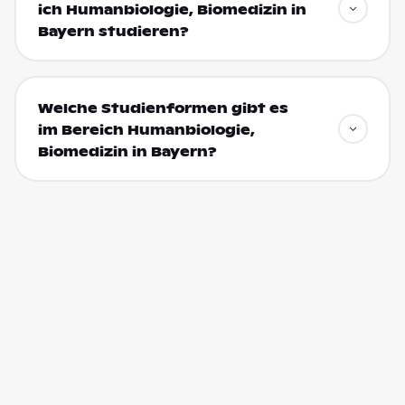
ich Humanbiologie, Biomedizin in
Bayern studieren?
Welche Studienformen gibt es
im Bereich Humanbiologie,
Biomedizin in Bayern?