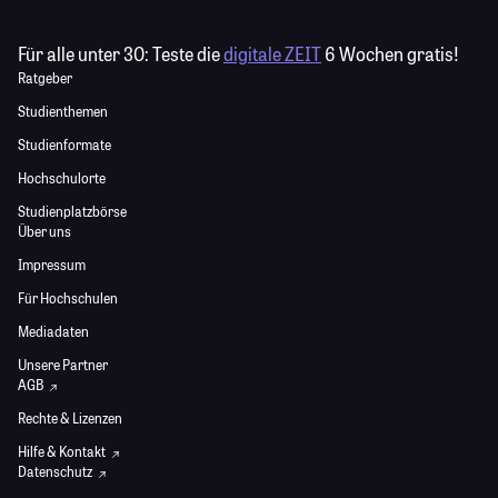
Für alle unter 30:
Teste die
digitale ZEIT
6 Wochen gratis!
Ratgeber
Studienthemen
Studienformate
Hochschulorte
Studienplatzbörse
Über uns
Impressum
Für Hochschulen
Mediadaten
Unsere Partner
AGB
Rechte & Lizenzen
Hilfe & Kontakt
Datenschutz