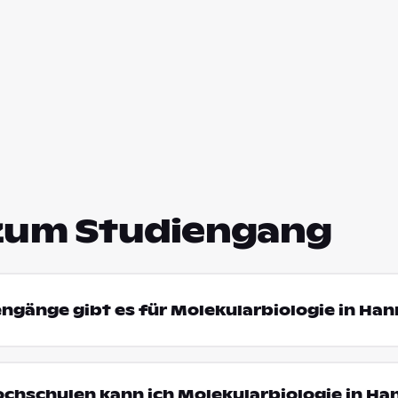
zum Studiengang
engänge gibt es für Molekularbiologie in Ha
ochschulen kann ich Molekularbiologie in Ha