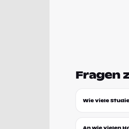
Fragen 
Wie viele Studi
An wie vielen H