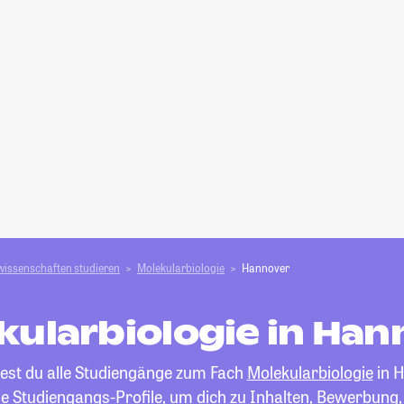
wissenschaften studieren
Molekularbiologie
Hannover
kularbiologie in Han
dest du alle Studiengänge zum Fach
Molekularbiologie
in H
die Studiengangs-Profile, um dich zu Inhalten, Bewerbung