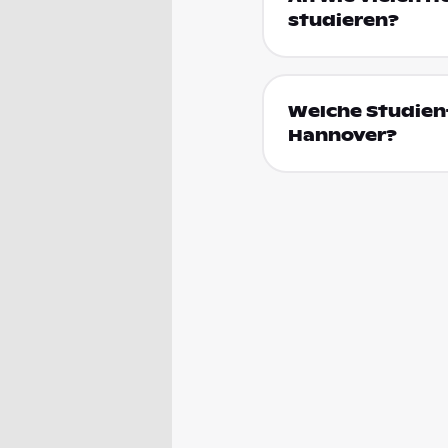
studieren?
Welche Studienf
Hannover?