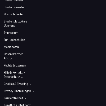
Studienthemen
Studienformate
Hochschulorte
Studienplatzbörse
Über uns
Impressum
Für Hochschulen
Mediadaten
Unsere Partner
AGB
Rechte & Lizenzen
Hilfe & Kontakt
Datenschutz
Cookies & Tracking
Privacy Einstellungen
Barrierefreiheit
Künstliche Intelligenz