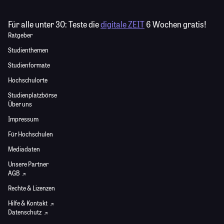
Für alle unter 30:
Teste die
digitale ZEIT
6 Wochen gratis!
Ratgeber
Studienthemen
Studienformate
Hochschulorte
Studienplatzbörse
Über uns
Impressum
Für Hochschulen
Mediadaten
Unsere Partner
AGB
Rechte & Lizenzen
Hilfe & Kontakt
Datenschutz