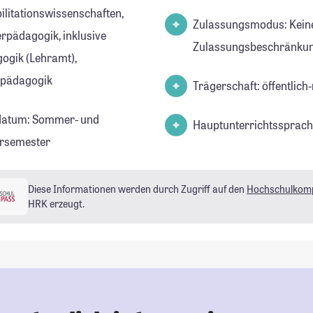
ilitationswissenschaften,
Zulassungsmodus: Kein
rpädagogik, inklusive
Zulassungsbeschränkun
ogik (Lehramt),
lpädagogik
Trägerschaft: öffentlich-
datum: Sommer- und
Hauptunterrichtssprach
rsemester
Diese Informationen werden durch Zugriff auf den
Hochschulkom
HRK erzeugt.