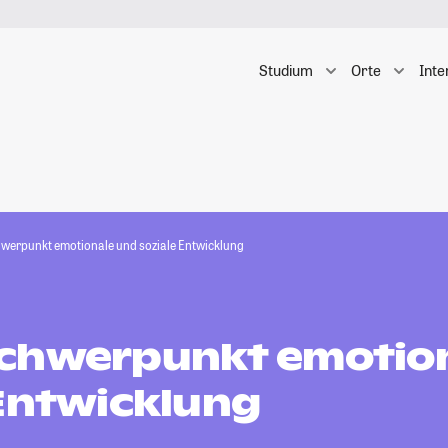
Studium
Orte
Inte
werpunkt emotionale und soziale Entwicklung
chwerpunkt emotio
 Entwicklung