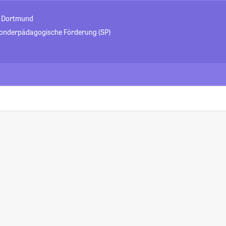
t Dortmund
sonderpädagogische Förderung (SP)