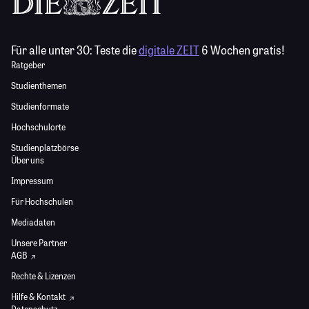
Für alle unter 30:
Teste die
digitale ZEIT
6 Wochen gratis!
Ratgeber
Studienthemen
Studienformate
Hochschulorte
Studienplatzbörse
Über uns
Impressum
Für Hochschulen
Mediadaten
Unsere Partner
AGB
Rechte & Lizenzen
Hilfe & Kontakt